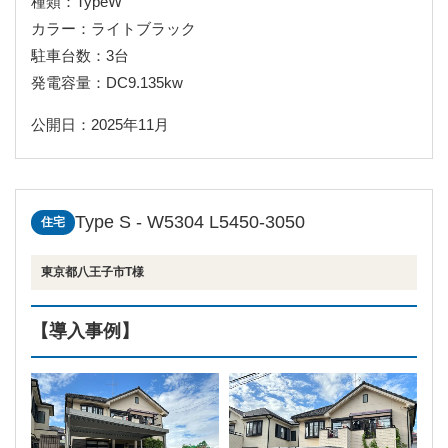
種類：TypeW
カラー：ライトブラック
駐車台数：3台
発電容量：DC9.135kw
公開日：2025年11月
Type S - W5304 L5450-3050
住宅
東京都八王子市T様
【導入事例】