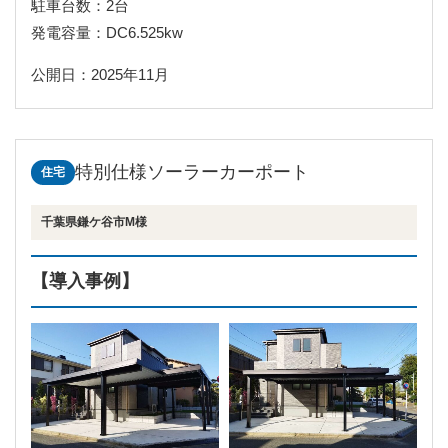
駐車台数：2台
発電容量：DC6.525kw
公開日：2025年11月
特別仕様ソーラーカーポート
住宅
千葉県鎌ケ谷市M様
【導入事例】