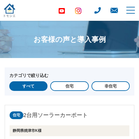
お客様の声と導入事例
カテゴリで絞り込む
すべて
住宅
非住宅
2台用ソーラーカーポート
住宅
静岡県焼津市K様