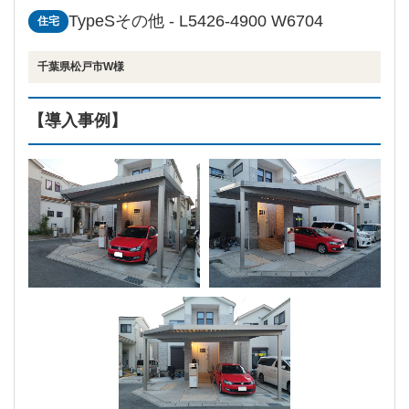
TypeSその他 - L5426-4900 W6704
住宅
千葉県松戸市W様
【導入事例】