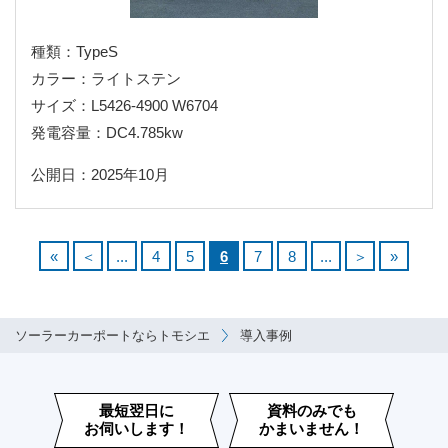
種類：TypeS
カラー：ライトステン
サイズ：L5426-4900 W6704
発電容量：DC4.785kw
公開日：2025年10月
«
＜
...
4
5
6
7
8
...
＞
»
ソーラーカーポートならトモシエ
導入事例
最短翌日に
資料のみでも
お伺いします！
かまいません！