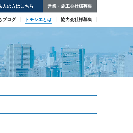
法人の方はこちら
営業・施工会社様募集
ちブログ
トモシエとは
協力会社様募集