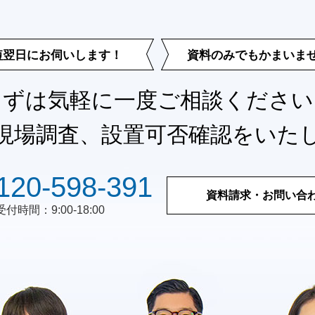
短翌日に
お伺いします！
資料のみでも
かまいま
まずは気軽に一度ご相談ください
現場調査、
設置可否確認をいた
120-598-391
資料請求・お問い合
受付時間：9:00-18:00