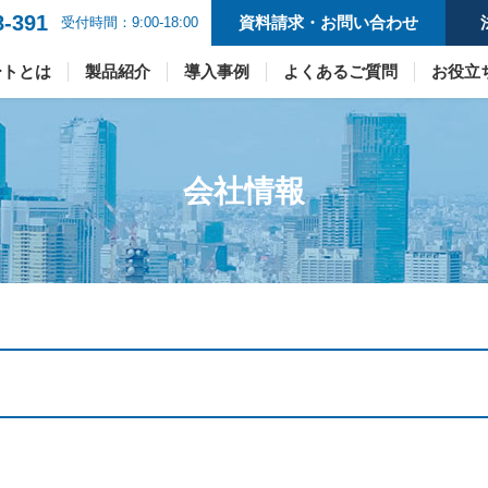
8-391
資料請求・お問い合わせ
受付時間：9:00-18:00
ートとは
製品紹介
導入事例
よくあるご質問
お役立
会社情報