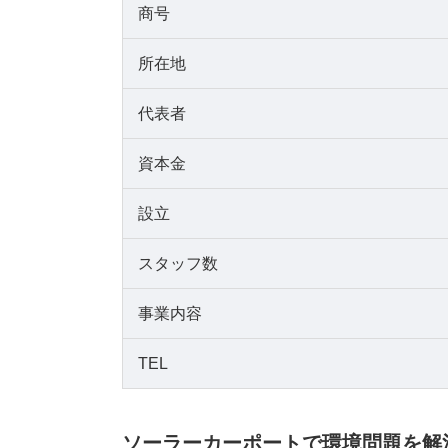
商号
所在地
代表者
資本金
設立
スタッフ数
事業内容
TEL
ソーラーカーポートで環境問題を解