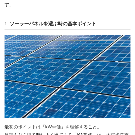
す。
1. ソーラーパネルを選ぶ時の基本ポイント
最初のポイントは「kW単価」を理解すること。
見積もりを取る時によく出てくる「kW単価」は、太陽光発電