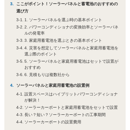
ここがポイント！ソーラーパネルと蓄電池のおすすめの
選び方
1. ソーラーパネルを選ぶ時の基本ポイント
2. パワーコンディショナの変換効率とソーラーパネ
ルの発電率
3. 家庭用蓄電池を選ぶときの基本ポイント
4. 災害を想定してソーラーパネルと家庭用蓄電池を
選ぶ際のポイント
5. ソーラーパネルと家庭用蓄電池はセットで設置が
おすすめ
6. 見積もりは複数社から
ソーラーパネルと家庭用蓄電池の設置例
設置スペースはハイブリットパワーコンディショナ
が解決！
ソーラーカーポートと家庭用蓄電池をセットで設置
長い？短い？ソーラーカーポートの工事期間
ソーラーカーポートの設置費用