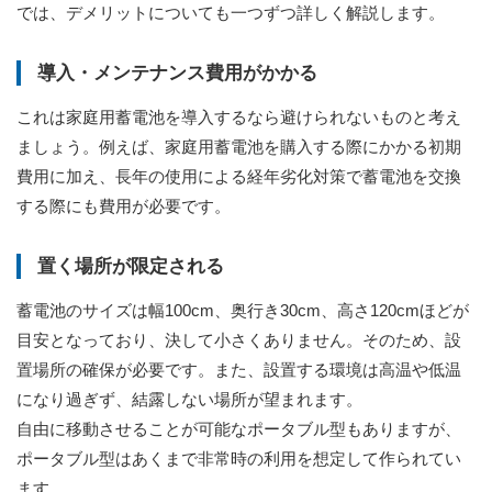
では、デメリットについても一つずつ詳しく解説します。
導入・メンテナンス費用がかかる
これは家庭用蓄電池を導入するなら避けられないものと考え
ましょう。例えば、家庭用蓄電池を購入する際にかかる初期
費用に加え、長年の使用による経年劣化対策で蓄電池を交換
する際にも費用が必要です。
置く場所が限定される
蓄電池のサイズは幅100cm、奥行き30cm、高さ120cmほどが
目安となっており、決して小さくありません。そのため、設
置場所の確保が必要です。また、設置する環境は高温や低温
になり過ぎず、結露しない場所が望まれます。
自由に移動させることが可能なポータブル型もありますが、
ポータブル型はあくまで非常時の利用を想定して作られてい
ます。