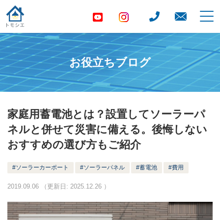
お役立ちブログ
家庭用蓄電池とは？設置してソーラーパ
ネルと併せて災害に備える。後悔しない
おすすめの選び方もご紹介
ソーラーカーポート
ソーラーパネル
蓄電池
費用
2019.09.06
（更新日:
2025.12.26
）