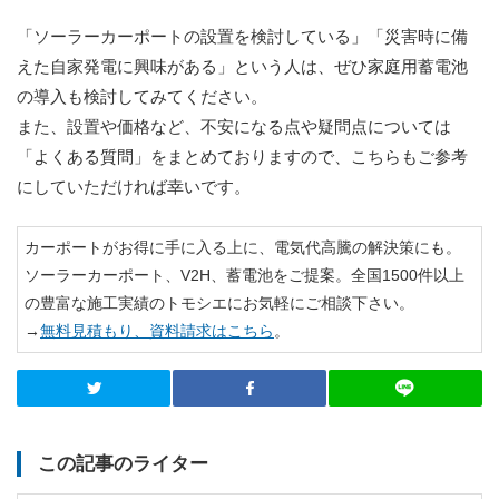
「ソーラーカーポートの設置を検討している」「災害時に備
えた自家発電に興味がある」という人は、ぜひ家庭用蓄電池
の導入も検討してみてください。
また、設置や価格など、不安になる点や疑問点については
「よくある質問」をまとめておりますので、こちらもご参考
にしていただければ幸いです。
カーポートがお得に手に入る上に、電気代高騰の解決策にも。
ソーラーカーポート、V2H、蓄電池をご提案。全国1500件以上
の豊富な施工実績のトモシエにお気軽にご相談下さい。
→
無料見積もり、資料請求はこちら
。
この記事のライター