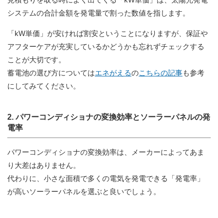
システムの合計金額を発電量で割った数値を指します。
「kW単価」が安ければ割安ということになりますが、保証や
アフターケアが充実しているかどうかも忘れずチェックする
ことが大切です。
蓄電池の選び方については
エネがえ
る
の
こちらの記事
も参考
にしてみてください。
2. パワーコンディショナの変換効率とソーラーパネルの発
電率
パワーコンディショナの変換効率は、メーカーによってあま
り大差はありません。
代わりに、小さな面積で多くの電気を発電できる「発電率」
が高いソーラーパネルを選ぶと良いでしょう。