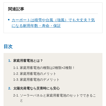
関連記事
カーポートは積雪や台風（強風）でも大丈夫？気
になる耐用年数・寿命・保証
目次
家庭用蓄電池とは？
家庭用蓄電池の種類は2種類×2種類！
家庭用蓄電池のメリット
家庭用蓄電池のデメリット
太陽光発電なら災害時にも安心
ソーラーパネルと家庭用蓄電池のセットでできるこ
と