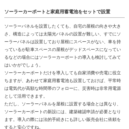
ソーラーカーポートと家庭用蓄電池をセットで設置
ソーラーパネルを設置したくても、自宅の屋根の向きや大き
さ、構造によっては太陽光パネルの設置が難しい、すでにソ
ーラーパネルは設置しており屋根にスペースがない、車を持
っているが駐車スペースの屋根がデッドスペースになってい
るなどの場合にはソーラーカーポートの導入も検討してみて
はいかがでしょう。
ソーラーカーポートだけを導入しても自家消費や売電に役立
ちますが、あわせて家庭用蓄電池も設置しておけば、平常時
は電気代が高額な時間帯のフォローに、災害時は非常用電源
として活用できます。
ただし、ソーラーパネルを屋根に設置する場合とは異なり、
ソーラーカーポートの新設には、建築確認申請が必要となり
ます。導入の際には法的手続きにも詳しい販売会社に依頼を
すると安心ですね。