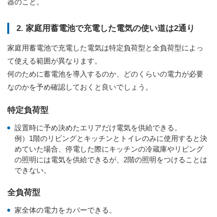
器のこと。
2. 家庭用蓄電池で充電した電気の使い道は2通り
家庭用蓄電池で充電した電気は特定負荷型と全負荷型によっ
て使える範囲が異なります。
何のために蓄電池を導入するのか、どのくらいの電力が必要
なのかを予め確認しておくと良いでしょう。
特定負荷型
設置時に予め決めたエリアだけ電気を供給できる。
例）1階のリビングとキッチンとトイレのみに使用すると決
めていた場合、停電した際にキッチンの冷蔵庫やリビング
の照明には電気を供給できるが、2階の照明をつけることは
できない。
全負荷型
家全体の電力をカバーできる。