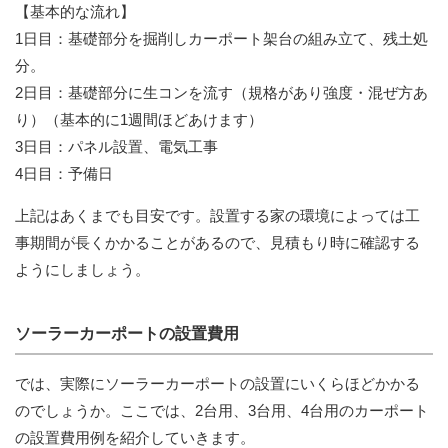
【基本的な流れ】
1日目：基礎部分を掘削しカーポート架台の組み立て、残土処
分。
2日目：基礎部分に生コンを流す（規格があり強度・混ぜ方あ
り）（基本的に1週間ほどあけます）
3日目：パネル設置、電気工事
4日目：予備日
上記はあくまでも目安です。設置する家の環境によっては工
事期間が長くかかることがあるので、見積もり時に確認する
ようにしましょう。
ソーラーカーポートの設置費用
では、実際にソーラーカーポートの設置にいくらほどかかる
のでしょうか。ここでは、2台用、3台用、4台用のカーポート
の設置費用例を紹介していきます。