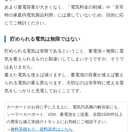
あまり蓄電容量が大きくなく、「電気料金の削減」や「非常
時の家庭内電気製品利用」には適していないため、目的に応
じてご検討ください。
貯められる電気は無限ではない
貯められる電気は有限であるということ。蓄電池＝無限に電
気を蓄えられるものと勘違いしてしまいそうですが、そうで
はありません。
蓄えた電気も使えば減りますし、蓄電池の容量が違えば蓄え
られる電気の量も異なります。大切なのは非常時に使える電
気をしっかりと充電しておくことです。
カーポートがお得に手に入る上に、電気代高騰の解決策にも。
ソーラーカーポート、V2H、蓄電池をご提案。全国1500件以上
の豊富な施工実績のトモシエにお気軽にご相談下さい。
→
無料見積もり、資料請求はこちら
。