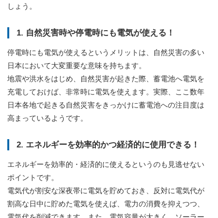
しょう。
1. 自然災害時や停電時にも電気が使える！
停電時にも電気が使えるというメリットは、自然災害の多い
日本において大変重要な意味を持ちます。
地震や洪水をはじめ、自然災害が起きた際、蓄電池へ電気を
充電しておけば、非常時に電気を使えます。実際、ここ数年
日本各地で起きる自然災害をきっかけに蓄電池への注目度は
高まっているようです。
2. エネルギーを効率的かつ経済的に使用できる！
エネルギーを効率的・経済的に使えるというのも見逃せない
ポイントです。
電気代が割安な深夜帯に電気を貯めておき、反対に電気代が
割高な日中に貯めた電気を使えば、電力の消費を抑えつつ、
電気代を削減できます。また、電気容量が大きく、ソーラー