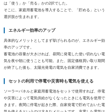
は「使う」か「売る」かの2択でした。
そこに、家庭用蓄電池を導入することで、「貯める」という
選択肢が生まれます。
エネルギー効率のアップ
具体的なメリットとしてまず挙げられるのが、エネルギー効
率のアップです。
蓄電池の容量が大きければ、昼間に発電した使い切れない電
気を夜や朝に使うことも可能。また、固定価格買い取り期間
が終了した後も、太陽光発電の電気を自家消費できます。
セットの利用で停電や災害時も電気を使える
ソーラーパネルと家庭用蓄電池をセットで使用すれば、停電
や災害によって電気供給がなくなったときにも電気を使用で
きます。夜間に停電が起きた際、自家発電で貯めておいた電
気を使えるというのは大きなメリットです。充電した電気は