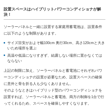
設置スペースはハイブリットパワーコンディショナが解
決！
ソーラーパネルと一緒に設置する家庭用蓄電池は、設置条件
に以下のような制限があります。
サイズ目安がおよそ幅100cm 奥行30cm、高さ120cmと大き
いため場所を選ぶ
高温や低温になりすぎず、結露しない場所に置かなくては
ならない
上記の制限に加え、ソーラーパネルと蓄電池にそれぞれパワ
ーコンディショナの設置が必要なため、設置スペースの確保
に意外と骨を折る人も少なくありません。
そのようなときはハイブリッド型のパワーコンディショナを
設置すれば、ソーラーパネルと蓄電池、両方の制御を1台で行
ってくれるため、スペースを確保しやすくなります。