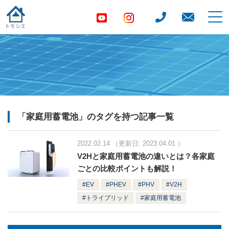
「家庭用蓄電池」のタグを持つ記事一覧
2022.02.14
（更新日:
2023.04.01
）
V2Hと家庭用蓄電池の違いとは？各家庭
ごとの比較ポイントも解説！
EV
PHEV
PHV
V2H
トライブリッド
家庭用蓄電池