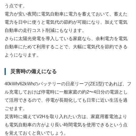
う点です。
電力が安い夜間に電気自動車に電力を蓄えておいて、蓄えた
電力を日中に使うと電気代の節約が可能になり、加えて電気
自動車の走行コスト削減にもなります。
さらに太陽光発電を導入している家庭なら、余剰電力を電気
自動車にためて利用することで、大幅に電気代を節約できる
ようになります。
災害時の備えになる
40kWh/62kWhのバッテリーの日産リーフ(ZE1型)であれば、フ
ル充電しておけば停電時に一般家庭の約2〜4日分の電源とし
て活用できるので、停電が長期化しても日常に近い生活を過
ごせます。
災害時に備えてV2Hを取り入れたい方は、家庭用蓄電池より
も電気自動車の方がより長い時間電気を使用できるという点
を覚えておくと良いでしょう。