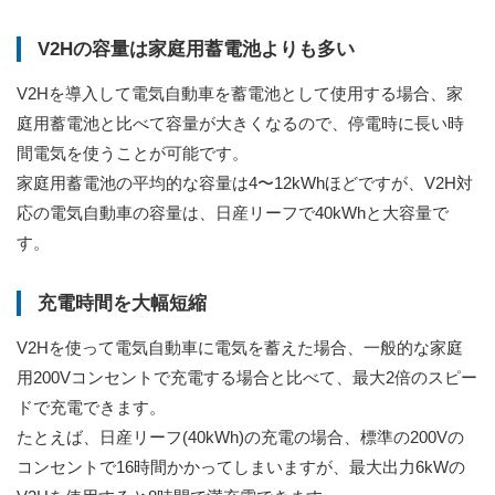
V2Hの容量は家庭用蓄電池よりも多い
V2Hを導入して電気自動車を蓄電池として使用する場合、家
庭用蓄電池と比べて容量が大きくなるので、停電時に長い時
間電気を使うことが可能です。
家庭用蓄電池の平均的な容量は4〜12kWhほどですが、V2H対
応の電気自動車の容量は、日産リーフで40kWhと大容量で
す。
充電時間を大幅短縮
V2Hを使って電気自動車に電気を蓄えた場合、一般的な家庭
用200Vコンセントで充電する場合と比べて、最大2倍のスピー
ドで充電できます。
たとえば、日産リーフ(40kWh)の充電の場合、標準の200Vの
コンセントで16時間かかってしまいますが、最大出力6kWの