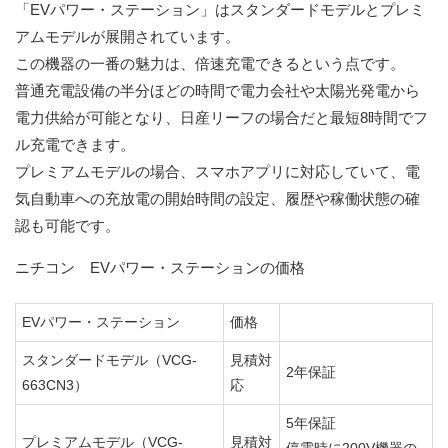
「EVパワー・ステーション」はスタンダードモデルとプレミ
アムモデルが展開されています。
この機器の一番の魅力は、倍速充電できるという点です。
普通充電設備の半分ほどの時間で電力会社や太陽光発電から
電力供給が可能となり、日産リーフの場合だと最短8時間でフ
ル充電できます。
プレミアムモデルの場合、スマホアプリに対応していて、電
気自動車への充放電の開始時間の設定、履歴や稼働状態の確
認も可能です。
ニチコン EVパワー・ステーションの価格
EVパワー・ステーション
価格
スタンダードモデル（VCG-
見積対
2年保証
663CN3）
応
5年保証
プレミアムモデル（VCG-
見積対