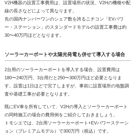
V2H機器の設置工事費用は、設置場所の状況、V2Hの機種や配
線の長さなどによって異なります。
先の国内ナンバーワンのシェア数を誇るニチコン「EVパワ
ー・ステーション」のスタンダードモデルの設置工事費は約
30〜40万円ほどとなります。
ソーラーカーポートや太陽光発電も併せて導入する場合
2台用のソーラーカーポートを導入する場合、設置費用は
180〜240万円、3台用だと250〜300万円ほど必要となりま
す。設置は1日ほどで完了しますが、事前に設置場所の地盤調
査や基礎工事が必要となります。
既にEV車を所有していて、V2Hの導入とソーラーカーポート
の同時施工の場合の費用例をご紹介しておきましょう。
トモシエでは、2台用ソーラーカーポート+EVパワーステーシ
ョン（プレミアムモデル）で300万円（税込）です。