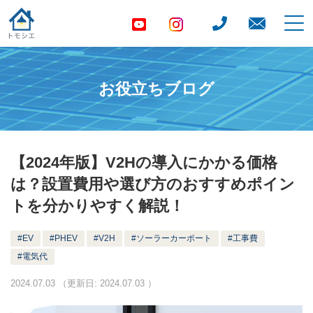
お役立ちブログ
【2024年版】V2Hの導入にかかる価格
は？設置費用や選び方のおすすめポイン
トを分かりやすく解説！
EV
PHEV
V2H
ソーラーカーポート
工事費
電気代
2024.07.03
（更新日:
2024.07.03
）