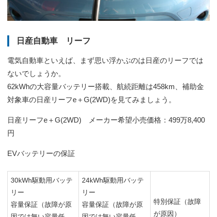
日産自動車 リーフ
電気自動車といえば、まず思い浮かぶのは日産のリーフでは
ないでしょうか。
62kWhの大容量バッテリー搭載、航続距離は458km、補助金
対象車の日産リーフe＋G(2WD)を見てみましょう。
日産リーフe＋G(2WD) メーカー希望小売価格：499万8,400
円
EVバッテリーの保証
30kWh駆動用バッテ
24kWh駆動用バッテ
リー
リー
特別保証（故障
容量保証（故障が原
容量保証（故障が原
が原因）
因では無い容量低
因では無い容量低