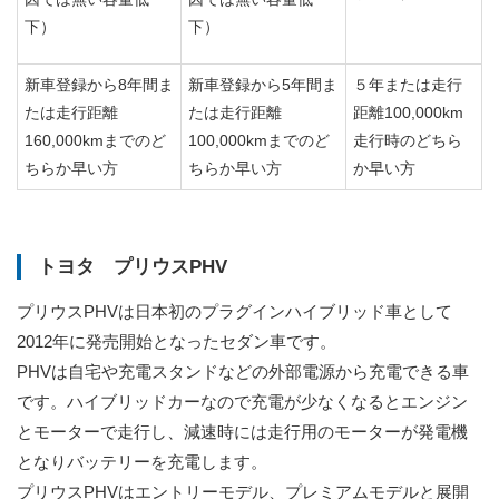
下）
下）
新車登録から8年間ま
新車登録から5年間ま
５年または走行
たは走行距離
たは走行距離
距離100,000km
160,000kmまでのど
100,000kmまでのど
走行時のどちら
ちらか早い方
ちらか早い方
か早い方
トヨタ プリウスPHV
プリウスPHVは日本初のプラグインハイブリッド車として
2012年に発売開始となったセダン車です。
PHVは自宅や充電スタンドなどの外部電源から充電できる車
です。ハイブリッドカーなので充電が少なくなるとエンジン
とモーターで走行し、減速時には走行用のモーターが発電機
となりバッテリーを充電します。
プリウスPHVはエントリーモデル、プレミアムモデルと展開