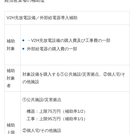
経済産業省の補助金
V2H充放電設備／外部給電器導入補助
・V2H充放電設備の購入費及び工事費の一部
補助
対象
外部給電器の購入費の一部
補助
対象設備を購入する①公共施設/災害拠点、②個人宅/そ
対象
の他施設
者
①公共施設/災害拠点
機器：上限75万円（補助率1/2）
工事：上限95万円（補助率1/1）
補助
②個人宅/その他施設
上限