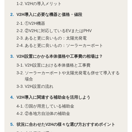
V2Hの導入メリット
V2H導入に必要な機器と価格・値段
①V2H機器
②V2Hに対応しているEVまたはPHV
あると更に良いもの：太陽光発電
あると更に良いもの：ソーラーカーポート
V2H設置にかかる本体価格や工事費の相場は？
V2H設置における本体価格と工事費
ソーラーカーポートや太陽光発電も併せて導入する
場合
V2H設置の流れ
V2H導入に関連する補助金を活用しよう
①国が用意している補助金
②各地方自治体の補助金
状況に合わせたV2Hの様々な選び方おすすめポイント